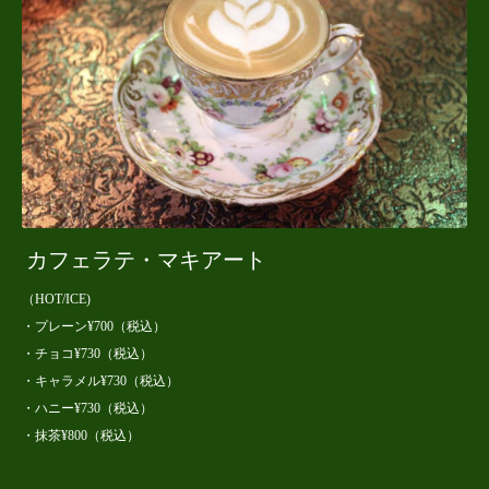
カフェラテ・マキアート
（HOT/ICE)
・プレーン¥700（税込）
・チョコ¥730（税込）
・キャラメル¥730（税込）
・ハニー¥730（税込）
・抹茶¥800（税込）