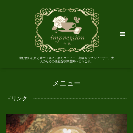
選び抜いた豆と水で丁寧にいれたコーヒー。高級カップ＆ソーサー。大
人のための優雅な喫茶空間へようこそ。
メニュー
ドリンク