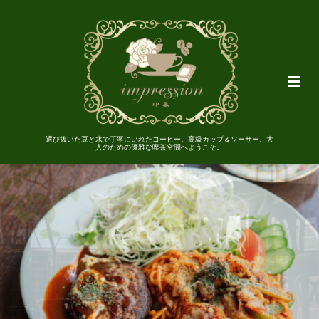
選び抜いた豆と水で丁寧にいれたコーヒー。高級カップ＆ソーサー。大
人のための優雅な喫茶空間へようこそ。