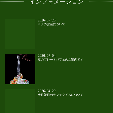
インフォメーション
2026
07
23
/
/
８月の営業について
2026
07
04
/
/
夏のプレートパフェのご案内です
2026
04
29
/
/
土日祝日のランチタイムについて