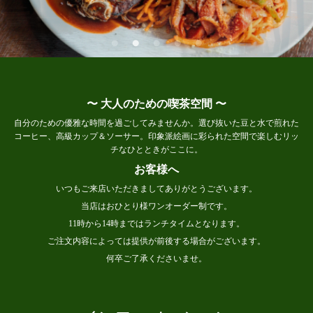
〜 大人のための喫茶空間 〜
自分のための優雅な時間を過ごしてみませんか。選び抜いた豆と水で煎れた
コーヒー、高級カップ＆ソーサー。印象派絵画に彩られた空間で楽しむリッ
チなひとときがここに。
お客様へ
いつもご来店いただきましてありがとうございます。
当店はおひとり様ワンオーダー制です。
11時から14時まではランチタイムとなります。
ご注文内容によっては提供が前後する場合がございます。
何卒ご了承くださいませ。