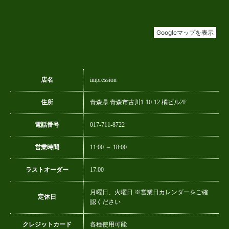
店名
impression
住所
青森県 青森市古川1-10-12 橘ビル2F
電話番号
017-711-8722
営業時間
11:00 ～ 18:00
ラストオーダー
17:00
月曜日、火曜日 ※営業日カレンダーをご確
定休日
認ください
クレジットカード
各種使用可能