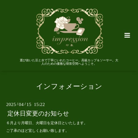
選び抜いた豆と水で丁寧にいれたコーヒー。高級カップ＆ソーサー。大
人のための優雅な喫茶空間へようこそ。
インフォメーション
2025
/
04
/
15 15:22
定休日変更のお知らせ
６月より月曜日、火曜日を定休日といたします。
ご了承のほど宜しくお願い致します。