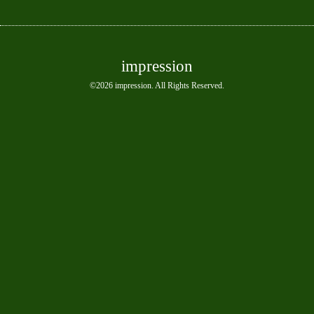
impression
©2026
impression
. All Rights Reserved.