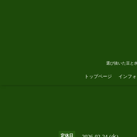
選び抜いた豆と
トップページ
インフォ
定休日
2026-02-24 (火)