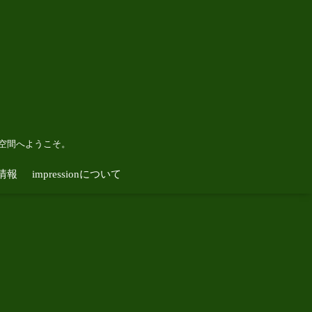
空間へようこそ。
情報
impressionについて