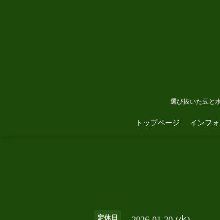
選び抜いた豆と
トップページ
インフォ
定休日
2026-01-20 (火)