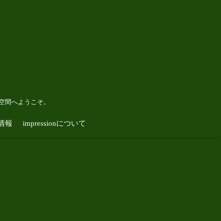
空間へようこそ。
情報
impressionについて