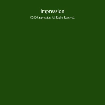
impression
©2026
impression
. All Rights Reserved.