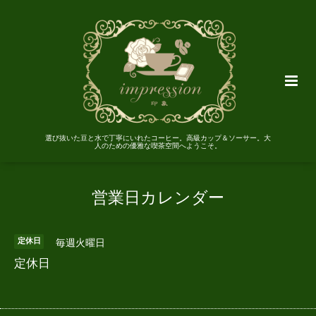
選び抜いた豆と水で丁寧にいれたコーヒー。高級カップ＆ソーサー。大
人のための優雅な喫茶空間へようこそ。
営業日カレンダー
定休日
毎週火曜日
定休日