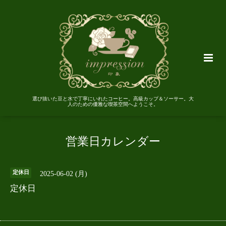
選び抜いた豆と水で丁寧にいれたコーヒー。高級カップ＆ソーサー。大
人のための優雅な喫茶空間へようこそ。
営業日カレンダー
定休日
2025-06-02 (月)
定休日