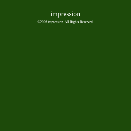
impression
©2026
impression
. All Rights Reserved.