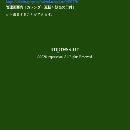
https://admin.goope.jp/calendar/update/4951770
管理画面内［カレンダー更新 > 該当の日付］
から編集することができます。
impression
©2026
impression
. All Rights Reserved.